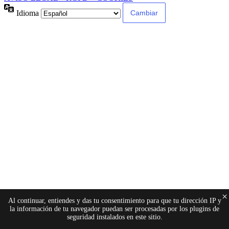
Idioma
×
Al continuar, entiendes y das tu consentimiento para que tu dirección IP y
la información de tu navegador puedan ser procesadas por los plugins de
seguridad instalados en este sitio.