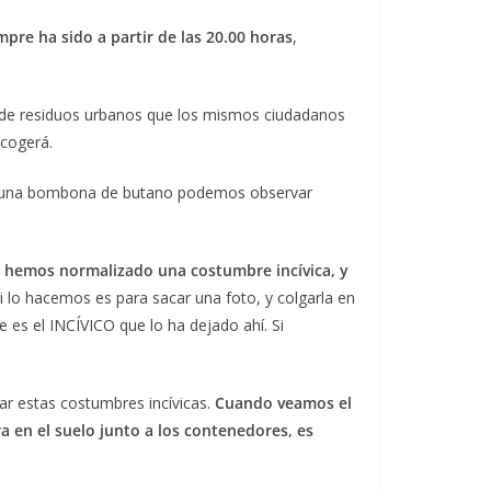
pre ha sido a partir de las 20.00 horas
,
e de residuos urbanos que los mismos ciudadanos
ecogerá.
luso una bombona de butano podemos observar
e hemos normalizado una costumbre incívica, y
i lo hacemos es para sacar una foto, y colgarla en
 es el INCÍVICO que lo ha dejado ahí. Si
icar estas costumbres incívicas.
Cuando veamos el
a en el suelo junto a los contenedores, es