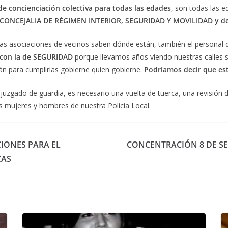
de concienciación colectiva para todas las edades
, son todas las 
a CONCEJALIA DE RÉGIMEN INTERIOR, SEGURIDAD Y MOVILIDAD y d
 asociaciones de vecinos saben dónde están, también el personal de
con la de SEGURIDAD
porque llevamos años viendo nuestras calles s
tán para cumplirlas gobierne quien gobierne.
Podríamos decir que es
uzgado de guardia, es necesario una vuelta de tuerca, una revisión d
as mujeres y hombres de nuestra Policía Local.
IONES PARA EL
CONCENTRACIÓN 8 DE SE
CAS