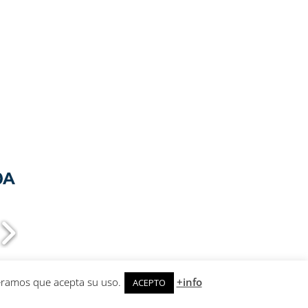
deramos que acepta su uso.
+info
ACEPTO