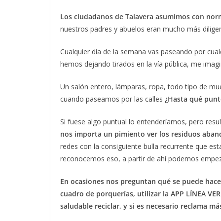
Los ciudadanos de Talavera asumimos con normal
nuestros padres y abuelos eran mucho más diligen
Cualquier día de la semana vas paseando por cua
hemos dejando tirados en la vía pública, me imagi
Un salón entero, lámparas, ropa, todo tipo de mu
cuando paseamos por las calles
¿Hasta qué punt
Si fuese algo puntual lo entenderíamos, pero resu
nos importa un pimiento ver los residuos aband
redes con la consiguiente bulla recurrente que est
reconocemos eso, a partir de ahí podemos empeza
En ocasiones nos preguntan qué se puede hace
cuadro de porquerías, utilizar la APP LÍNEA VER
saludable reciclar, y si es necesario reclama m