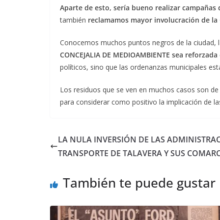
Aparte de esto, sería bueno realizar campañas 
también
reclamamos mayor involucración de l
Conocemos muchos puntos negros de la ciudad, las
CONCEJALIA DE MEDIOAMBIENTE sea reforzada 
políticos, sino que las ordenanzas municipales es
Los residuos que se ven en muchos casos son de j
para considerar como positivo la implicación de l
LA NULA INVERSIÓN DE LAS ADMINISTRAC
TRANSPORTE DE TALAVERA Y SUS COMAR
También te puede gustar