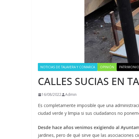
NOTICIAS DE TALAVERA Y COMARCA
OPINIÓN
PATRIMONIO
CALLES SUCIAS EN T
16/08/2022
Admin
Es completamente imposible que una administración
ciudad verde y limpia si sus ciudadanos no ponem
Desde hace años venimos exigiendo al Ayuntam
jardines, pero de qué sirve que las asociaciones c