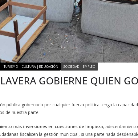
 | TURISMO | CULTURA | EDUCACIÓN
SOCIEDAD | EMPLEO
ALAVERA GOBIERNE QUIEN G
 pública gobernada por cualquier fuerza política tenga la capacidad
os de nuestra parte.
iento más inversiones en cuestiones de limpieza
, adecentamiento 
iudadanas fiscalicen la gestión municipal, si una parte nada desdeñab