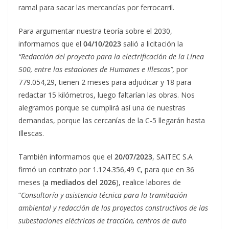
ramal para sacar las mercancías por ferrocarril.
Para argumentar nuestra teoría sobre el 2030,
informamos que el
04/10/2023
salió a licitación la
“Redacción del proyecto para la electrificación de la Línea
500, entre las estaciones de Humanes e Illescas”,
por
779.054,29, tienen 2 meses para adjudicar y 18 para
redactar 15 kilómetros, luego faltarían las obras. Nos
alegramos porque se cumplirá así una de nuestras
demandas, porque las cercanías de la C-5 llegarán hasta
Illescas.
También informamos que el
20/07/2023
, SAITEC S.A
firmó un contrato por 1.124.356,49 €, para que en 36
meses (
a mediados del 2026
), realice labores de
“
Consultoría y asistencia técnica para la tramitación
ambiental y redacción de los proyectos constructivos de las
subestaciones eléctricas de tracción, centros de auto