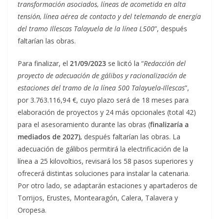
transformación asociados, líneas de acometida en alta
tensión, línea aérea de contacto y del telemando de energía
del tramo Illescas Talayuela de la línea L500
”, después
faltarían las obras.
Para finalizar, el
21/09/2023
se licitó la “
Redacción del
proyecto de adecuación de gálibos y racionalización de
estaciones del tramo de la línea 500 Talayuela-Illescas
”,
por 3.763.116,94 €, cuyo plazo será de 18 meses para
elaboración de proyectos y 24 más opcionales (total 42)
para el asesoramiento durante las obras (
finalizaría a
mediados de 2027),
después faltarían las obras. La
adecuación de gálibos permitirá la electrificación de la
línea a 25 kilovoltios, revisará los 58 pasos superiores y
ofrecerá distintas soluciones para instalar la catenaria.
Por otro lado, se adaptarán estaciones y apartaderos de
Torrijos, Erustes, Montearagón, Calera, Talavera y
Oropesa.