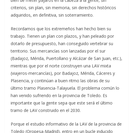
bien de meter pájaros en la cabeza a la gente, sin
criterios, sin plan, sin memoria, sin derechos históricos
adquiridos, en definitiva, sin soterramiento.
Recordamos que los extremeños han hecho bien su
trabajo. Tienen un plan con plazos, y han peleado por
dotarlo de presupuesto, han conseguido vertebrar su
territorio. Sus mercancías son lanzadas por el sur
(Badajoz, Mérida, Puertollano y Alcázar de San Juan, etc.),
mientras que por el norte construyen una LAV mixta
(viajeros-mercancías), por Badajoz, Mérida, Cáceres y
Plasencia, y continúan a buen ritmo las obras de su
último tramo Plasencia-Talayuela. El problema común lo
han venido sufriendo en la provincia de Toledo. Es
importante que la gente sepa que este será el último
tramo de LAV construido en el 2030.
Porque el estudio informativo de la LAV de la provincia de
Toledo (Oropesa-Madrid), entro en un bucle inducido