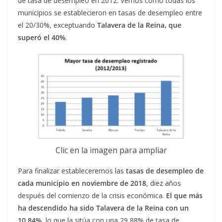
de tasa de desempleo en 2012. Vemos como todas los
municipios se establecieron en tasas de desempleo entre
el 20/30%, exceptuando
Talavera de la Reina, que
superó el 40%
.
Clic en la imagen para ampliar
Para finalizar estableceremos las
tasas de desempleo de
cada municipio en noviembre
de 2018
, diez años
después del comienzo de la crisis económica.
El que más
ha
descendido ha sido Talavera de la Reina con un
10,84%
, lo que la sitúa con una 29,88% de tasa de