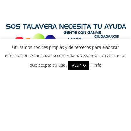
Utilizamos cookies propias y de terceros para elaborar
información estadística. Si continúa navegando consideramos
que acepta su uso.
+info
ACEPTO
Asociación SOS Talavera - CIF: G-45873163 - Inscrita en