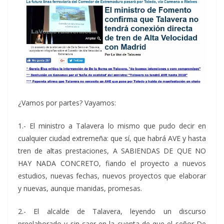
¿Vamos por partes? Vayamos:
1.- El ministro a Talavera lo mismo que pudo decir en
cualquier ciudad extremeña: que sí, que habrá AVE y hasta
tren de altas prestaciones, A SABIENDAS DE QUE NO
HAY NADA CONCRETO, fiando el proyecto a nuevos
estudios, nuevas fechas, nuevos proyectos que elaborar
y nuevas, aunque manidas, promesas.
2.- El alcalde de Talavera, leyendo un discurso
preelaborado y sin caer en la cuenta de que el señor De