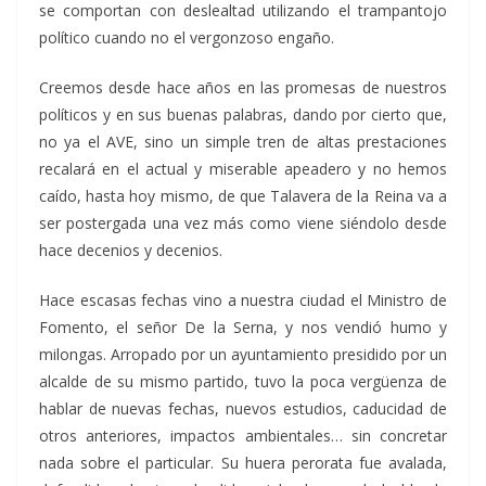
se comportan con deslealtad utilizando el trampantojo
político cuando no el vergonzoso engaño.
Creemos desde hace años en las promesas de nuestros
políticos y en sus buenas palabras, dando por cierto que,
no ya el AVE, sino un simple tren de altas prestaciones
recalará en el actual y miserable apeadero y no hemos
caído, hasta hoy mismo, de que Talavera de la Reina va a
ser postergada una vez más como viene siéndolo desde
hace decenios y decenios.
Hace escasas fechas vino a nuestra ciudad el Ministro de
Fomento, el señor De la Serna, y nos vendió humo y
milongas. Arropado por un ayuntamiento presidido por un
alcalde de su mismo partido, tuvo la poca vergüenza de
hablar de nuevas fechas, nuevos estudios, caducidad de
otros anteriores, impactos ambientales… sin concretar
nada sobre el particular. Su huera perorata fue avalada,