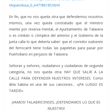
Hispanolusa_0_647786185.html
En fin, que no nos queda otra que defendernos nosotros
mismos, una vez queda constatado que el ministro
miente por reserva mental, el Ayuntamiento de Talavera
o es crédulo o cómplice del anterior y el Gobierno de la
Junta calla lo que debería saber: que el corredor sudoeste
del ferrocarril tiene todas las papeletas para pasar por
Puertollano en perjuicio de Talavera.
Señoras y señores, ciudadanos y ciudadanas de segunda
categoría, no nos queda otra: HAY QUE SALIR A LA
CALLE PARA DEFENDER NUESTROS INTERESES. Como
diría Sabina en una de sus canciones… «¡PA LUEGO ES
TARDE!».
¡VAMOS! TALABRICENSES, ¡DEFENDAMOS LO QUE ES
NUESTRO!