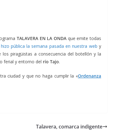
rograma
TALAVERA EN LA ONDA
que emite todas
 hizo pública la semana pasada en nuestra web
y
 los piragüistas a consecuencia del botellón y la
o ferial y entorno del
río Tajo
.
ra ciudad y que no haga cumplir la «
Ordenanza
Talavera, comarca indigente