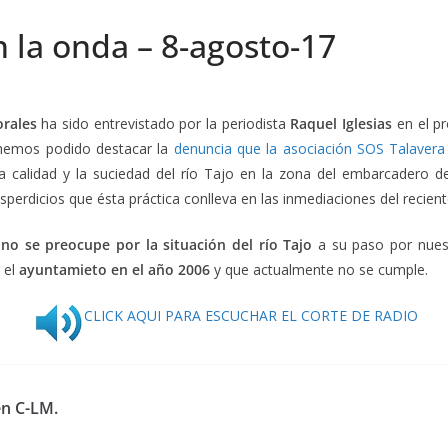
n la onda – 8-agosto-17
rales
ha sido entrevistado por la periodista
Raquel Iglesias
en el p
 hemos podido destacar la
denuncia que la asociación SOS Talavera
a calidad y la suciedad del río Tajo en la zona del embarcadero de
desperdicios que ésta práctica conlleva en las inmediaciones del recient
no se preocupe por la situación del río Tajo
a su paso por nuest
 el
ayuntamieto en el año 2006
y que actualmente no se cumple.
CLICK AQUI PARA ESCUCHAR EL CORTE DE RADIO
en C-LM.