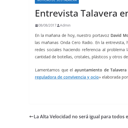
NOTICIAS DE SOS TALAVERA
Entrevista Talavera e
08/08/2017
Admin
En la mañana de hoy, nuestro portavoz
David Mo
las mañanas Onda Cero Radio. En la entrevista,
redes sociales haciendo referencia al problema l
cantidad de botellas, cristales, plásticos y otros 
Lamentamos que el
ayuntamiento de Talavera
reguladora de convivencia y ocio
» elaborada por
La Alta Velocidad no será igual para todos 