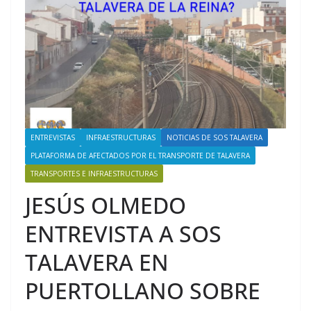
ENTREVISTAS
INFRAESTRUCTURAS
NOTICIAS DE SOS TALAVERA
PLATAFORMA DE AFECTADOS POR EL TRANSPORTE DE TALAVERA
TRANSPORTES E INFRAESTRUCTURAS
JESÚS OLMEDO
ENTREVISTA A SOS
TALAVERA EN
PUERTOLLANO SOBRE