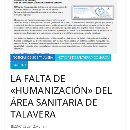
NOTICIAS DE SOS TALAVERA
NOTICIAS DE TALAVERA Y COMARCA
SANIDAD
LA FALTA DE
«HUMANIZACIÓN» DEL
ÁREA SANITARIA DE
TALAVERA
23/01/2024
Admin