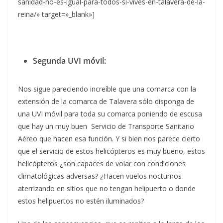
sanidad-no-es-igual-para-todos-si-vives-en-talavera-de-la-
reina/» target=»_blank»]
Segunda UVI móvil:
Nos sigue pareciendo increíble que una comarca con la
extensión de la comarca de Talavera sólo disponga de
una UVI móvil para toda su comarca poniendo de escusa
que hay un muy buen Servicio de Transporte Sanitario
Aéreo que hacen esa función. Y si bien nos parece cierto
que el servicio de estos helicópteros es muy bueno, estos
helicópteros ¿son capaces de volar con condiciones
climatológicas adversas? ¿Hacen vuelos nocturnos
aterrizando en sitios que no tengan helipuerto o donde
estos helipuertos no estén iluminados?