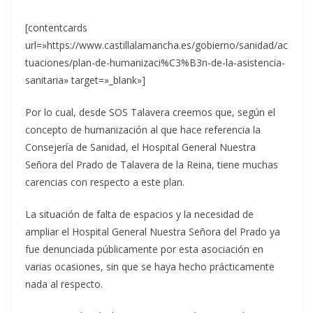
[contentcards
url=»https://www.castillalamancha.es/gobierno/sanidad/ac
tuaciones/plan-de-humanizaci%C3%B3n-de-la-asistencia-
sanitaria» target=»_blank»]
Por lo cual, desde SOS Talavera creemos que, según el
concepto de humanización al que hace referencia la
Consejería de Sanidad, el Hospital General Nuestra
Señora del Prado de Talavera de la Reina, tiene muchas
carencias con respecto a este plan.
La situación de falta de espacios y la necesidad de
ampliar el Hospital General Nuestra Señora del Prado ya
fue denunciada públicamente por esta asociación en
varias ocasiones, sin que se haya hecho prácticamente
nada al respecto.