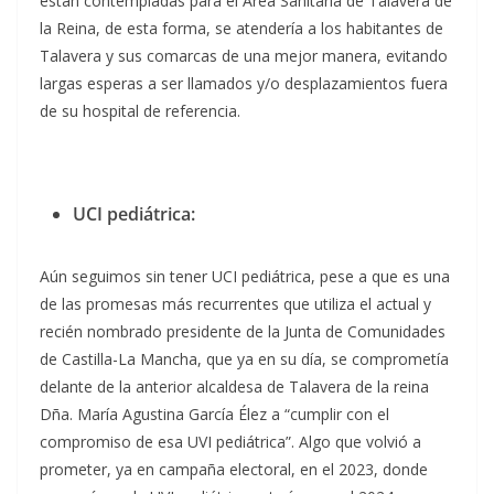
están contempladas para el Área Sanitaria de Talavera de
la Reina, de esta forma, se atendería a los habitantes de
Talavera y sus comarcas de una mejor manera, evitando
largas esperas a ser llamados y/o desplazamientos fuera
de su hospital de referencia.
UCI pediátrica:
Aún seguimos sin tener UCI pediátrica, pese a que es una
de las promesas más recurrentes que utiliza el actual y
recién nombrado presidente de la Junta de Comunidades
de Castilla-La Mancha, que ya en su día, se comprometía
delante de la anterior alcaldesa de Talavera de la reina
Dña. María Agustina García Élez a “cumplir con el
compromiso de esa UVI pediátrica”. Algo que volvió a
prometer, ya en campaña electoral, en el 2023, donde