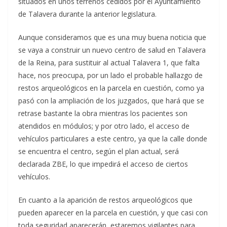
situados en unos terrenos cedidos por el Ayuntamiento
de Talavera durante la anterior legislatura.
Aunque consideramos que es una muy buena noticia que
se vaya a construir un nuevo centro de salud en Talavera
de la Reina, para sustituir al actual Talavera 1, que falta
hace, nos preocupa, por un lado el probable hallazgo de
restos arqueológicos en la parcela en cuestión, como ya
pasó con la ampliación de los juzgados, que hará que se
retrase bastante la obra mientras los pacientes son
atendidos en módulos; y por otro lado, el acceso de
vehículos particulares a este centro, ya que la calle donde
se encuentra el centro, según el plan actual, será
declarada ZBE, lo que impedirá el acceso de ciertos
vehículos.
En cuanto a la aparición de restos arqueológicos que
pueden aparecer en la parcela en cuestión, y que casi con
toda seguridad aparecerán, estaremos vigilantes para