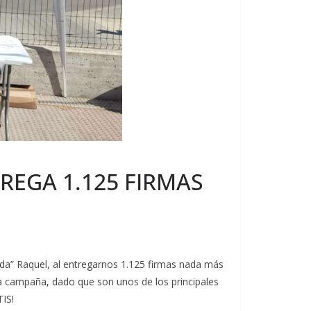
REGA 1.125 FIRMAS
eda” Raquel, al entregarnos 1.125 firmas nada más
a campaña, dado que son unos de los principales
IS!