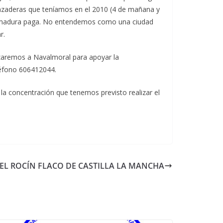
lanzaderas que teníamos en el 2010 (4 de mañana y
xtremadura paga. No entendemos como una ciudad
r.
azaremos a Navalmoral para apoyar la
léfono 606412044.
 la concentración que tenemos previsto realizar el
EL ROCÍN FLACO DE CASTILLA LA MANCHA