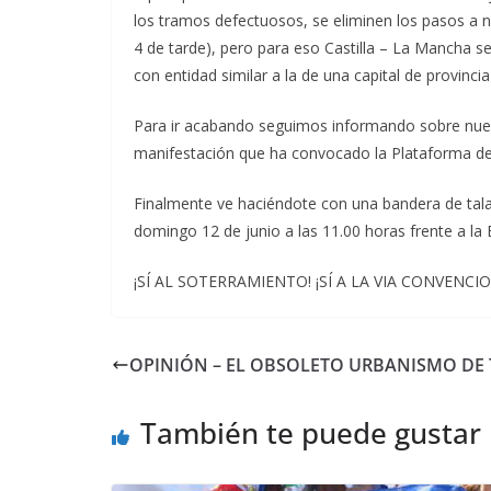
los tramos defectuosos, se eliminen los pasos a n
4 de tarde), pero para eso Castilla – La Mancha 
con entidad similar a la de una capital de provin
Para ir acabando seguimos informando sobre nuest
manifestación que ha convocado la Plataforma de
Finalmente ve haciéndote con una bandera de talave
domingo 12 de junio a las 11.00 horas frente a la E
¡SÍ AL SOTERRAMIENTO! ¡SÍ A LA VIA CONVENCI
OPINIÓN – EL OBSOLETO URBANISMO DE 
También te puede gustar