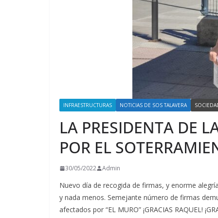
INFRAESTRUCTURAS
NOTICIAS DE SOS TALAVERA
SOCIEDA
LA PRESIDENTA DE L
POR EL SOTERRAMIE
30/05/2022
Admin
Nuevo día de recogida de firmas, y enorme alegría
y nada menos. Semejante número de firmas demues
afectados por “EL MURO” ¡GRACIAS RAQUEL! ¡G