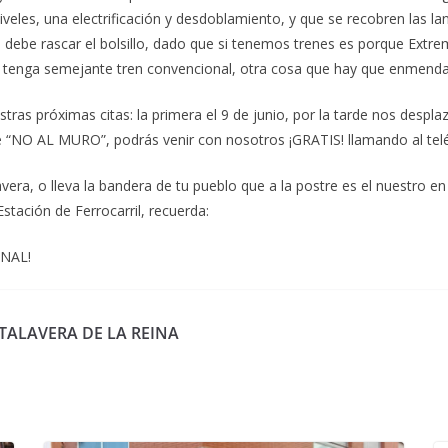
iveles, una electrificación y desdoblamiento, y que se recobren las 
se debe rascar el bolsillo, dado que si tenemos trenes es porque E
cia tenga semejante tren convencional, otra cosa que hay que enmenda
ras próximas citas: la primera el 9 de junio, por la tarde nos despl
 “NO AL MURO”, podrás venir con nosotros ¡GRATIS! llamando al te
ra, o lleva la bandera de tu pueblo que a la postre es el nuestro en
stación de Ferrocarril, recuerda:
ONAL!
TALAVERA DE LA REINA