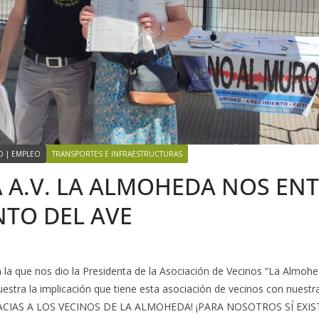
D | EMPLEO
TRANSPORTES E INFRAESTRUCTURAS
A A.V. LA ALMOHEDA NOS ENT
NTO DEL AVE
 la que nos dio la Presidenta de la Asociación de Vecinos “La Almoh
tra la implicación que tiene esta asociación de vecinos con nuestr
RACIAS A LOS VECINOS DE LA ALMOHEDA! ¡PARA NOSOTROS SÍ EXIST