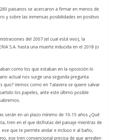
 280 paisanos se acercaron a firmar en menos de
o y sobre las inmensas posibilidades en positivo
traciones del 2007 (el cual está vivo), la
RIA S.A. hasta una muerte inducida en el 2018 (o
naban como los que estaban en la oposición lo
nario actual nos surge una segunda pregunta
us quo? Vemos como en Talavera se quiere salvar
partido los papeles, ante este último posible
o sabremos.
bras serán en un plazo mínimo de 10-15 años ¿Qué
 tren en el que disfrutas del paisaje mientras de
ese que te permite andar e incluso ir al baño,
no, ese tren convencional precisa de que arreglen