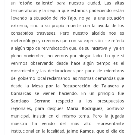
un ‘
otoño caliente’
para nuestra ciudad. Las altas
temperaturas y la sequía que estamos padeciendo están
llevando la situación del
río Tajo
, no ya a una situación
extrema, sino a su propia muerte con la ayuda de los
consabidos trasvases. Pero nuestro alcalde nos es
meteorólogo y creemos que con su expresión se refería
a algún tipo de reivindicación que, de su iniciativa y ya en
pleno noviembre, no vemos por ningún lado. Lo que sí
venimos observando desde hace algún tiempo es el
movimiento y las declaraciones por parte de miembros
del gobierno local reclamando las mismas demandas que
desde la
Mesa por la Recuperación de Talavera y
Comarcas
se vienen haciendo. En un principio fue
Santiago Serrano
respecto a los presupuestos
regionales, para después
María Rodríguez
, portavoz
municipal, insistir en el mismo tema. Pero la jugada
maestra ha venido del más alto representante
institucional en la localidad,
Jaime Ramos, que el día de