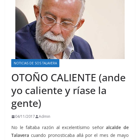
NOTICIAS DE SOS TALAVERA
OTOÑO CALIENTE (ande
yo caliente y ríase la
gente)
04/11/2017
Admin
No le faltaba razón al excelentísimo señor
alcalde de
Talavera
cuando pronosticaba allá por el mes de mayo