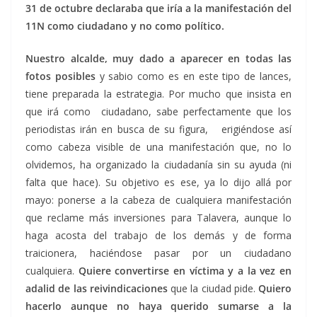
31 de octubre declaraba que iría a la manifestación del
11N como ciudadano y no como político.
Nuestro alcalde, muy dado a aparecer en todas las
fotos posibles
y sabio como es en este tipo de lances,
tiene preparada la estrategia. Por mucho que insista en
que irá como ciudadano, sabe perfectamente que los
periodistas irán en busca de su figura, erigiéndose así
como cabeza visible de una manifestación que, no lo
olvidemos, ha organizado la ciudadanía sin su ayuda (ni
falta que hace). Su objetivo es ese, ya lo dijo allá por
mayo: ponerse a la cabeza de cualquiera manifestación
que reclame más inversiones para Talavera, aunque lo
haga acosta del trabajo de los demás y de forma
traicionera, haciéndose pasar por un ciudadano
cualquiera.
Quiere convertirse en víctima y a la vez en
adalid de las reivindicaciones
que la ciudad pide.
Quiero
hacerlo aunque no haya querido sumarse a la