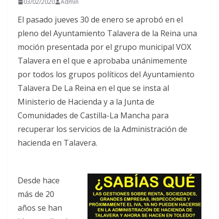
03/02/2020
Admin
El pasado jueves 30 de enero se aprobó en el
pleno del
Ayuntamiento Talavera de la Reina
una
moción presentada por el grupo municipal
VOX
Talavera
en el que e aprobaba unánimemente
por todos los grupos políticos del
Ayuntamiento
Talavera De La Reina
en el que se insta al
Ministerio de Hacienda
y a la
Junta de
Comunidades de Castilla-La Mancha
para
recuperar los servicios de la Administración de
hacienda en Talavera.
Desde hace
más de 20
años se han