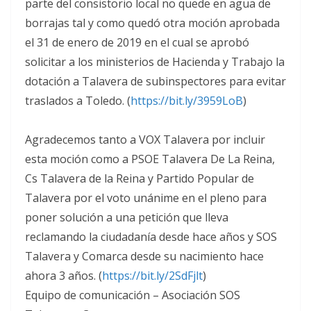
parte del consistorio local no quede en agua de
borrajas tal y como quedó otra moción aprobada
el 31 de enero de 2019 en el cual se aprobó
solicitar a los ministerios de Hacienda y Trabajo la
dotación a Talavera de subinspectores para evitar
traslados a Toledo. (
https://bit.ly/3959LoB
)
Agradecemos tanto a
VOX Talavera
por incluir
esta moción como a
PSOE Talavera De La Reina
,
Cs Talavera de la Reina
y
Partido Popular de
Talavera
por el voto unánime en el pleno para
poner solución a una petición que lleva
reclamando la ciudadanía desde hace años y SOS
Talavera y Comarca desde su nacimiento hace
ahora 3 años. (
https://bit.ly/2SdFjlt
)
Equipo de comunicación – Asociación SOS