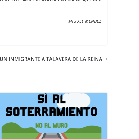
MIGUEL MÉNDEZ
 UN INMIGRANTE A TALAVERA DE LA REINA