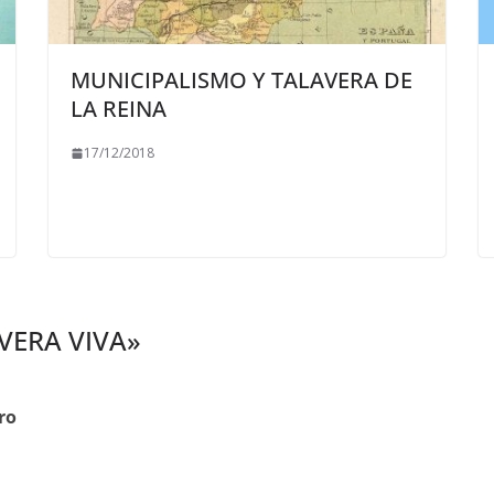
MUNICIPALISMO Y TALAVERA DE
LA REINA
17/12/2018
VERA VIVA
»
ro