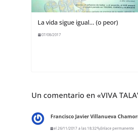
La vida sigue igual… (o peor)
07/08/2017
Un comentario en «
VIVA TALA
Francisco Javier Villanueva Chamor
el 26/11/2017 a las 18:32
Enlace permanente