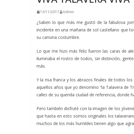
13/11/2017
Admin
¿Saben lo que más me gustó de la fabulosa jorna
incidente en una mañana de sol castellano que to
su cansina costumbre.
Lo que me hizo más feliz fueron las caras de aleg
iluminaba el rostro de todos, sin distinción, ge
más.
Y la risa franca y los abrazos finales de todos 
aquellos años que yo denomino “la Talavera de Tres
calles de su querida ciudad de referencia, donde 
Pero también disfruté con la imagen de los jóvene
que hasta en esto somos originales los talaveran
muchos de los más humildes tienen algo que agradec