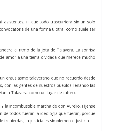
asistentes, ni que todo trascurriera sin un solo
 convocatoria de una forma u otra, como suele ser
andera al ritmo de la jota de Talavera. La sonrisa
ún de amor a una tierra olvidada que merece mucho
on un entusiasmo talaverano que no recuerdo desde
as, con las gentes de nuestros pueblos llenando las
eían a Talavera como un lugar de futuro.
 Y la incombustible marcha de don Aurelio. Fíjense
n de todos fueran la ideología que fueran, porque
izquierdas, la justicia es simplemente justicia.