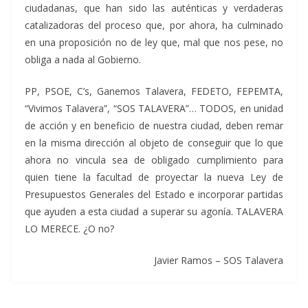
ciudadanas, que han sido las auténticas y verdaderas
catalizadoras del proceso que, por ahora, ha culminado
en una proposición no de ley que, mal que nos pese, no
obliga a nada al Gobierno.
PP, PSOE, C’s, Ganemos Talavera, FEDETO, FEPEMTA,
“Vivimos Talavera”, “SOS TALAVERA”… TODOS, en unidad
de acción y en beneficio de nuestra ciudad, deben remar
en la misma dirección al objeto de conseguir que lo que
ahora no vincula sea de obligado cumplimiento para
quien tiene la facultad de proyectar la nueva Ley de
Presupuestos Generales del Estado e incorporar partidas
que ayuden a esta ciudad a superar su agonía. TALAVERA
LO MERECE. ¿O no?
Javier Ramos – SOS Talavera