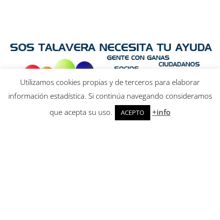
Utilizamos cookies propias y de terceros para elaborar
información estadística. Si continúa navegando consideramos
que acepta su uso.
+info
ACEPTO
Asociación SOS Talavera - CIF: G-45873163 - Inscrita en