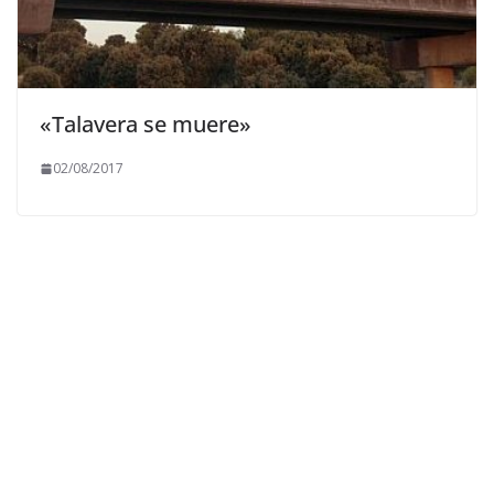
«Talavera se muere»
02/08/2017