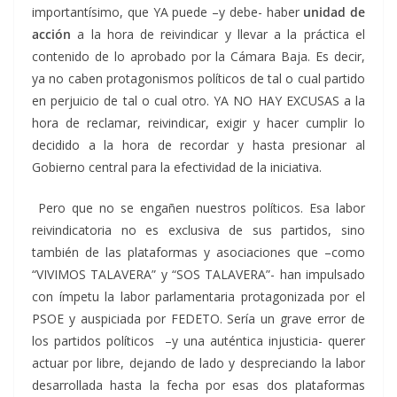
importantísimo, que YA puede –y debe- haber
unidad de
acción
a la hora de reivindicar y llevar a la práctica el
contenido de lo aprobado por la Cámara Baja. Es decir,
ya no caben protagonismos políticos de tal o cual partido
en perjuicio de tal o cual otro. YA NO HAY EXCUSAS a la
hora de reclamar, reivindicar, exigir y hacer cumplir lo
decidido a la hora de recordar y hasta presionar al
Gobierno central para la efectividad de la iniciativa.
Pero que no se engañen nuestros políticos. Esa labor
reivindicatoria no es exclusiva de sus partidos, sino
también de las plataformas y asociaciones que –como
“VIVIMOS TALAVERA” y “SOS TALAVERA”- han impulsado
con ímpetu la labor parlamentaria protagonizada por el
PSOE y auspiciada por FEDETO. Sería un grave error de
los partidos políticos –y una auténtica injusticia- querer
actuar por libre, dejando de lado y despreciando la labor
desarrollada hasta la fecha por esas dos plataformas