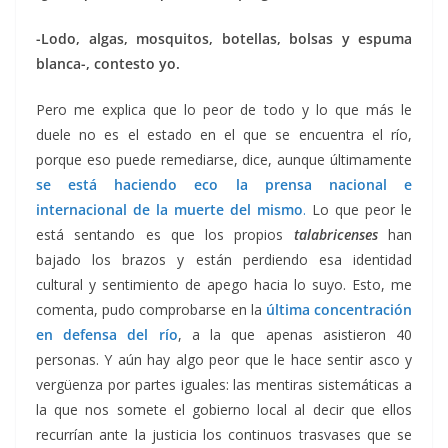
-Lodo, algas, mosquitos, botellas, bolsas y espuma
blanca-, contesto yo.
Pero me explica que lo peor de todo y lo que más le
duele no es el estado en el que se encuentra el río,
porque eso puede remediarse, dice, aunque últimamente
se está haciendo eco la prensa nacional e
internacional de la muerte del mismo
.
Lo que peor le
está sentando es que los propios
talabricenses
han
bajado los brazos y están perdiendo esa identidad
cultural y sentimiento de apego hacia lo suyo. Esto, me
comenta, pudo comprobarse en la
última concentración
en defensa del río
, a la que apenas asistieron 40
personas. Y aún hay algo peor que le hace sentir asco y
vergüenza por partes iguales: las mentiras sistemáticas a
la que nos somete el gobierno local al decir que ellos
recurrían ante la justicia los continuos trasvases que se