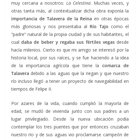
muy cercana a nosotros:
La Celestina
. Muchas veces, y
otras tanta más, al contextualizar dicha obra exponía la
importancia de Talavera de la Reina
en otras épocas
más gloriosas y nos presentaba al
Río Tajo
como el
“padre” natural de la propia ciudad y de sus habitantes, el
cual
daba de beber y regaba sus fértiles vegas
desde
hacía milenios. Cierto es que mi amigo se interesó por la
historia local, por sus raíces, y se fue haciendo a la idea
de la importancia agrícola que tiene la
comarca de
Talavera
debido a las aguas que la riegan y que nuestro
río incluso llegó a tener un proyecto de navegabilidad en
tiempos de Felipe II.
Por azares de la vida, cuando cumplió la mayoría de
edad, se mudó de vivienda junto con sus padres a un
lugar privilegiado. Desde la nueva ubicación podía
contemplar los tres puentes que por entonces cruzaban
nuestro río y de sus aguas vio proclamarse campeón de