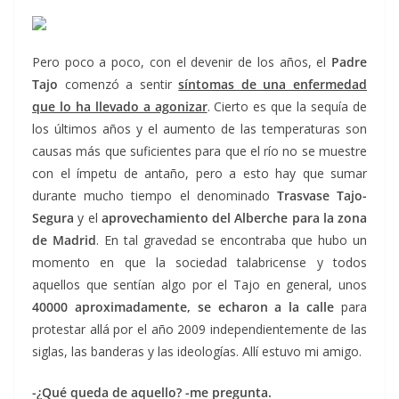
Pero poco a poco, con el devenir de los años, el
Padre
Tajo
comenzó a sentir
síntomas de una enfermedad
que lo ha llevado a agonizar
. Cierto es que la sequía de
los últimos años y el aumento de las temperaturas son
causas más que suficientes para que el río no se muestre
con el ímpetu de antaño, pero a esto hay que sumar
durante mucho tiempo el denominado
Trasvase Tajo-
Segura
y el
aprovechamiento del Alberche para la zona
de Madrid
. En tal gravedad se encontraba que hubo un
momento en que la sociedad talabricense y todos
aquellos que sentían algo por el Tajo en general, unos
40000 aproximadamente, se echaron a la calle
para
protestar allá por el año 2009 independientemente de las
siglas, las banderas y las ideologías. Allí estuvo mi amigo.
-¿Qué queda de aquello? -me pregunta.