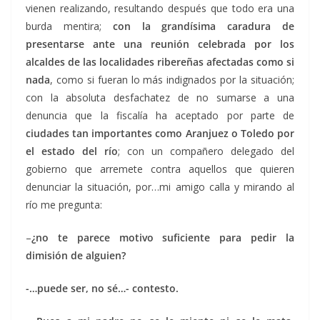
vienen realizando, resultando después que todo era una
burda mentira;
con la grandísima caradura de
presentarse ante una reunión celebrada por los
alcaldes de las localidades ribereñas afectadas como si
nada
, como si fueran lo más indignados por la situación;
con la absoluta desfachatez de no sumarse a una
denuncia que la fiscalía ha aceptado por parte de
ciudades tan importantes como Aranjuez o Toledo por
el estado del río
; con un compañero delegado del
gobierno que arremete contra aquellos que quieren
denunciar la situación, por…mi amigo calla y mirando al
río me pregunta:
–
¿no te parece motivo suficiente para pedir la
dimisión de alguien?
-…puede ser, no sé…- contesto.