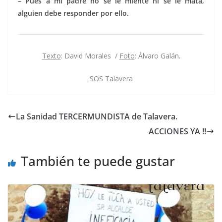
– Pues a mi padre no se le miente ni se le mata,
alguien debe responder por ello.
Texto
: David Morales /
Foto
: Álvaro Galán.
SOS Talavera
La Sanidad TERCERMUNDISTA de Talavera.
ACCIONES YA !!
También te puede gustar