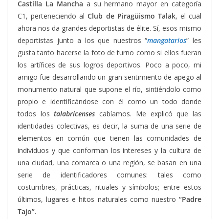
Castilla La Mancha
a su hermano mayor en categoría
C1, perteneciendo al
Club de Piragüismo Talak
, el cual
ahora nos da grandes deportistas de élite. Sí, esos mismo
deportistas junto a los que nuestros “
mangatarios
” les
gusta tanto hacerse la foto de turno como si ellos fueran
los artífices de sus logros deportivos. Poco a poco, mi
amigo fue desarrollando un gran sentimiento de apego al
monumento natural que supone el río, sintiéndolo como
propio e identificándose con él como un todo donde
todos los
talabricenses
cabíamos. Me explicó que las
identidades colectivas, es decir, la suma de una serie de
elementos en común que tienen las comunidades de
individuos y que conforman los intereses y la cultura de
una ciudad, una comarca o una región, se basan en una
serie de identificadores comunes: tales como
costumbres, prácticas, rituales y símbolos; entre estos
últimos, lugares e hitos naturales como nuestro
“Padre
Tajo”
.